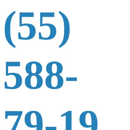
(55)
588-
79-19