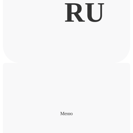
RU
Меню