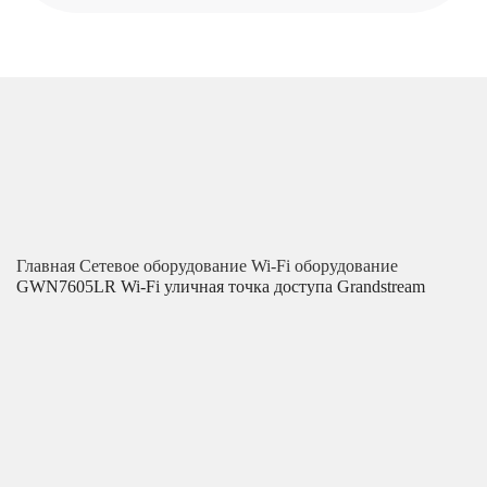
Главная
Сетевое оборудование
Wi-Fi оборудование
GWN7605LR Wi-Fi уличная точка доступа Grandstream