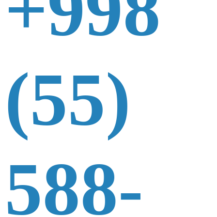
+998
(55)
588-