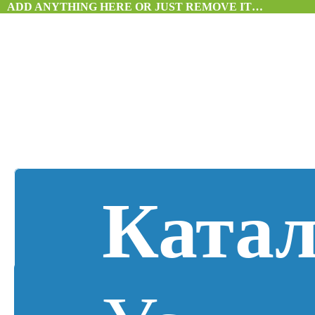
ADD ANYTHING HERE OR JUST REMOVE IT…
Катал