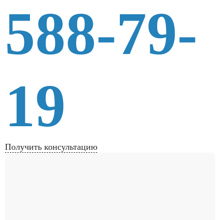
588-79-
19
Получить консультацию