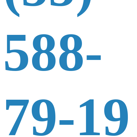
588-
79-19