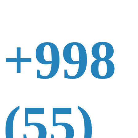
+998
(55)