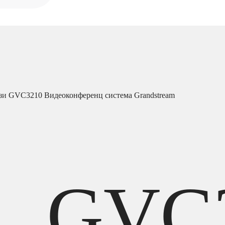
язи
GVC3210 Видеоконференц система Grandstream
GVC