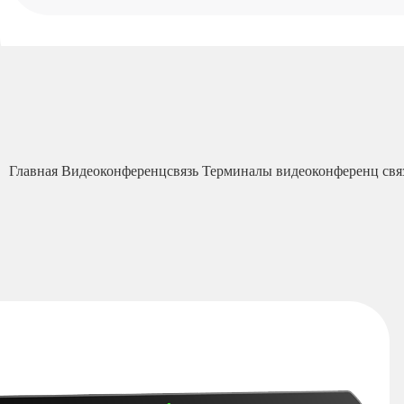
Главная
Видеоконференцсвязь
Терминалы видеоконференц св