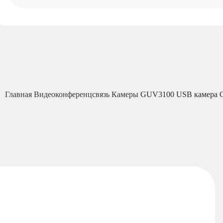
Главная
Видеоконференцсвязь
Камеры
GUV3100 USB камера G