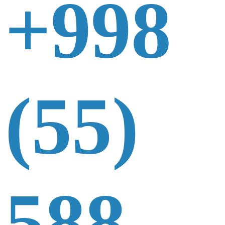
+998
(55)
588-