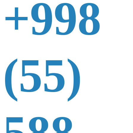
+998
(55)
588-