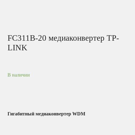
FC311B-20 медиаконвертер TP-
LINK
В наличии
Гигабитный медиаконвертер WDM