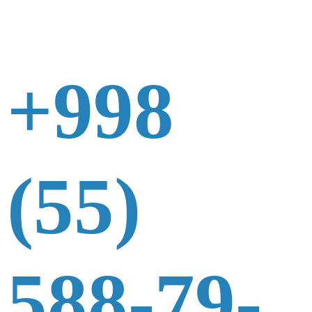
+998
(55)
588-79-