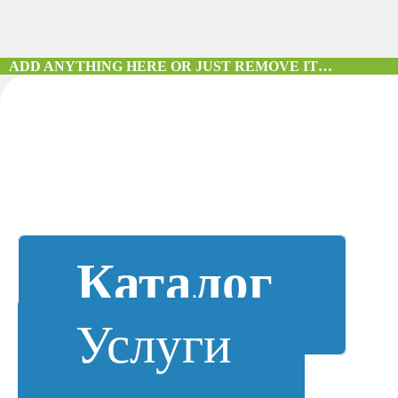
ADD ANYTHING HERE OR JUST REMOVE IT…
Каталог
Услуги