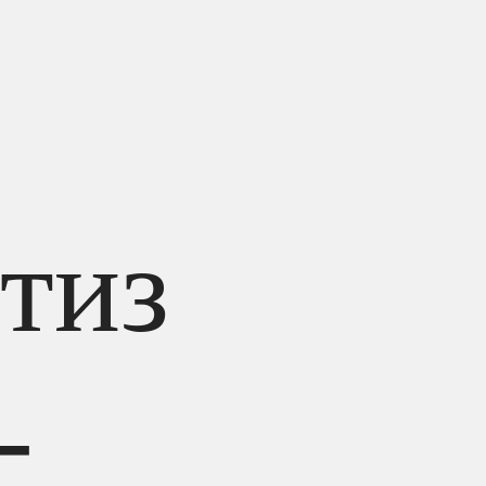
тиз
-