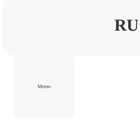
RU
Меню