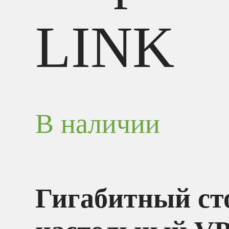
LINK
В наличии
Гигабитный ст