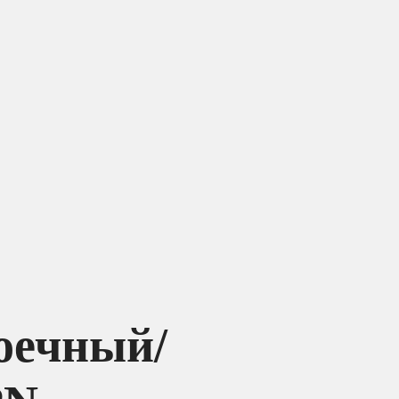
оечный/