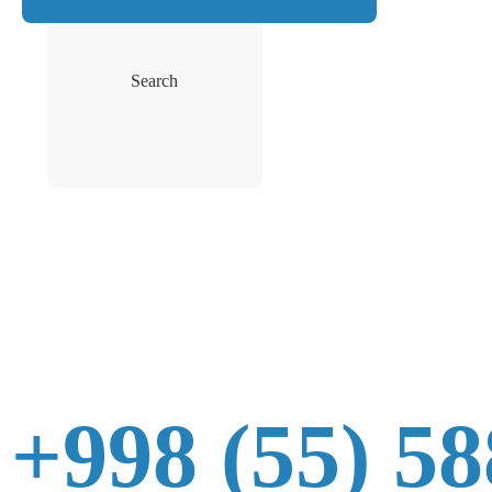
Search
+998 (55) 58