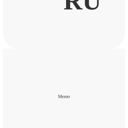
RU
Меню