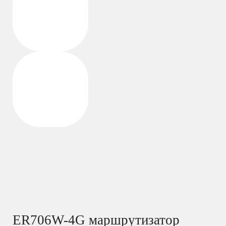
ER706W-4G маршрутизатор