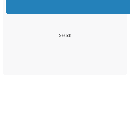
Search