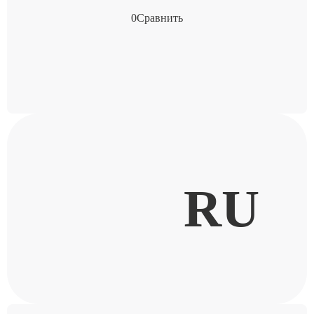
0
Сравнить
RU