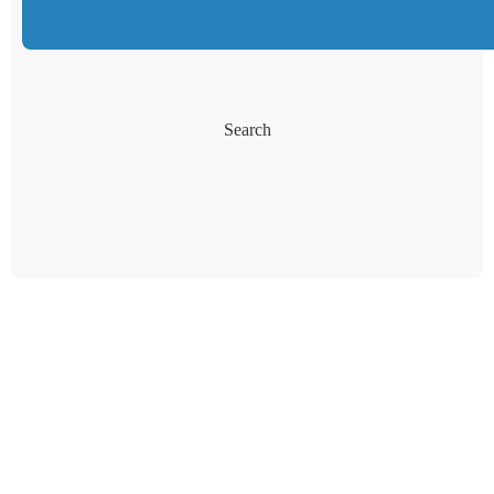
Search