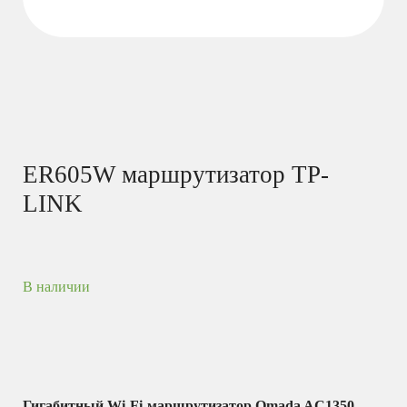
ER605W маршрутизатор TP-
LINK
В наличии
Гигабитный Wi-Fi-маршрутизатор Omada AC1350