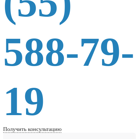
(55)
588-79-
19
Получить консультацию