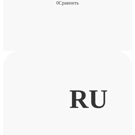
0
Сравнить
RU