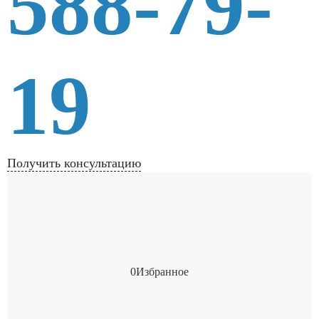
588-79-
19
Получить консультацию
0
Избранное