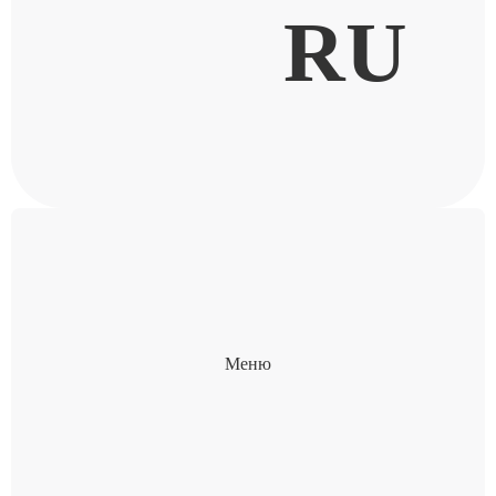
RU
Меню