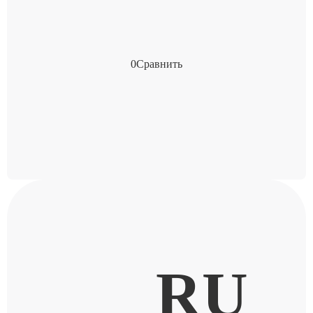
0
Сравнить
RU