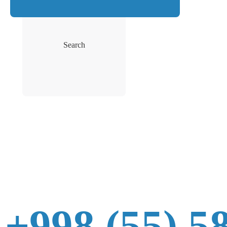
Search
+998 (55) 5