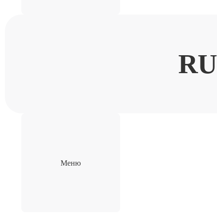
RU
Меню