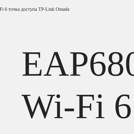
i 6 точка доступа TP-Link Omada
EAP68
Wi-Fi 6