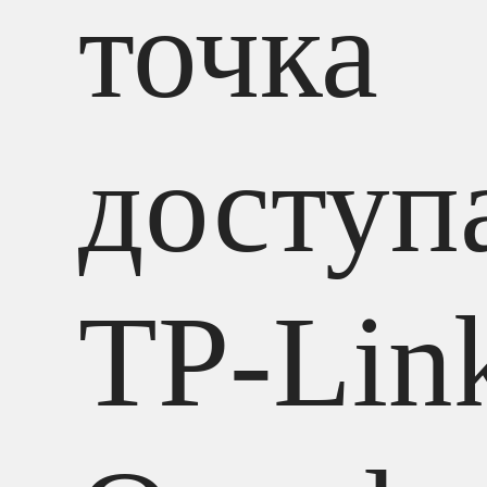
точка
доступ
TP-Lin