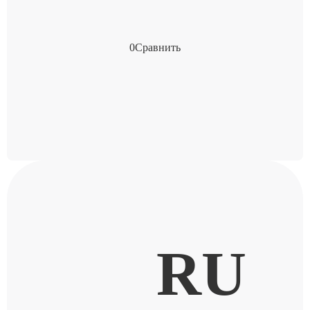
0
Сравнить
RU