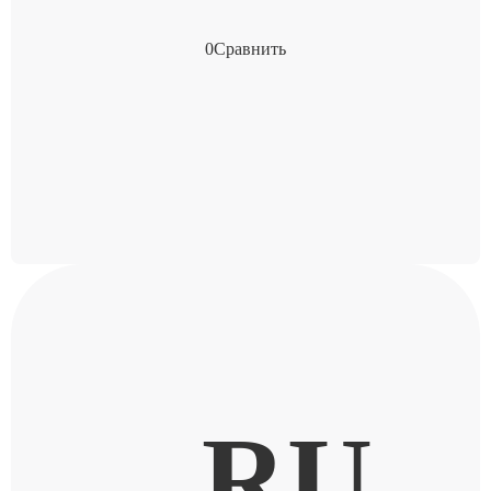
0
Сравнить
RU