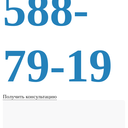
588-
79-19
Получить консультацию