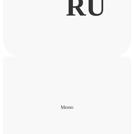
RU
Меню