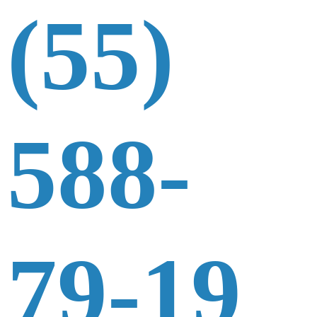
(55)
588-
79-19