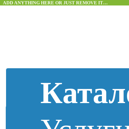
ADD ANYTHING HERE OR JUST REMOVE IT…
Катал