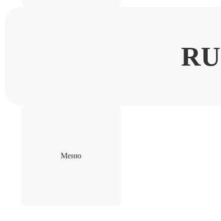
RU
Меню