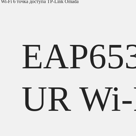
Wi-Fi 6 точка доступа TP-Link Omada
EAP65
UR Wi-