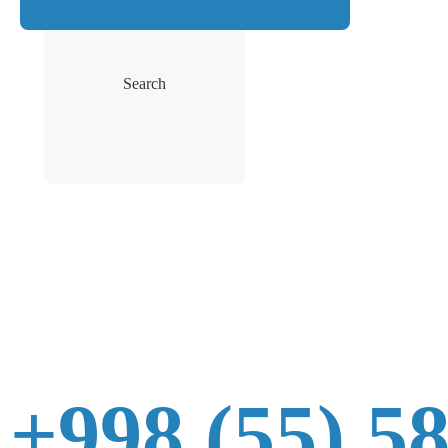
Search
+998 (55) 5