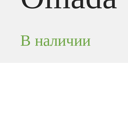
В наличии
Потолочная точка доступа WiF
Wi-Fi оборуд