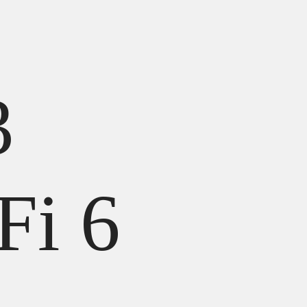
3
Fi 6