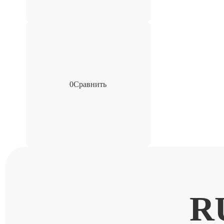
0
Сравнить
R