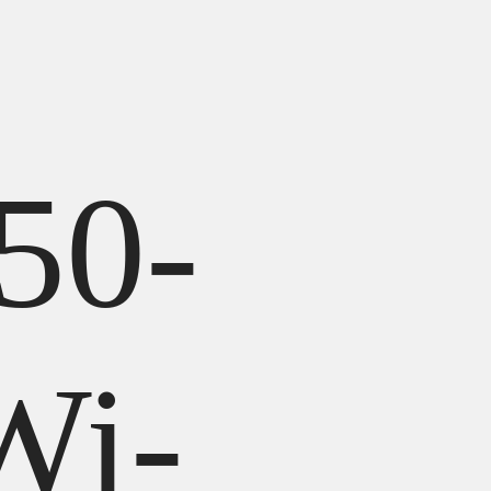
50-
Wi-