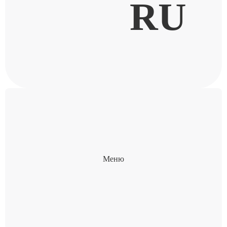
RU
Меню