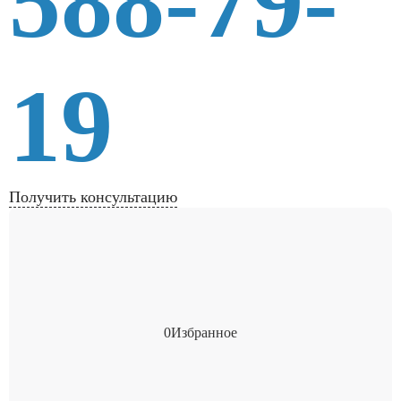
588-79-
19
Получить консультацию
0
Избранное