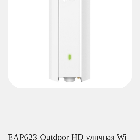
EAP623-Outdoor HD уличная Wi-