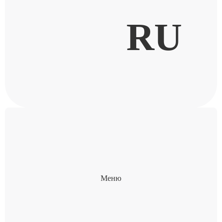
RU
Меню