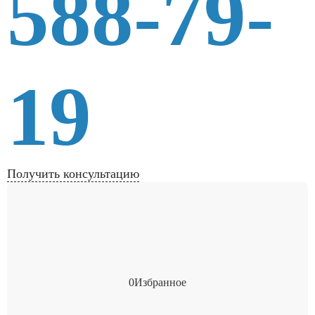
588-79-
19
Получить консультацию
0
Избранное