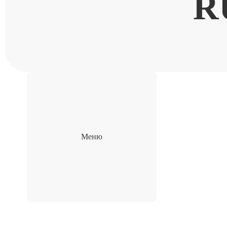
R
Меню