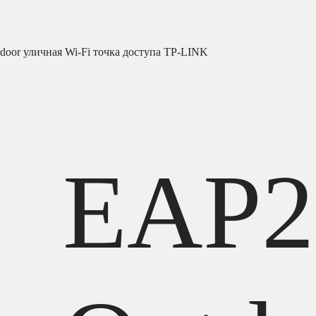
door уличная Wi-Fi точка доступа TP-LINK
EAP2