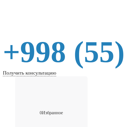
+998 (55)
Получить консультацию
0
Избранное