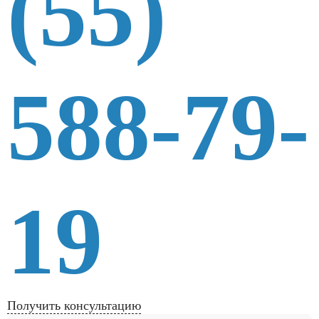
(55)
588-79-
19
Получить консультацию