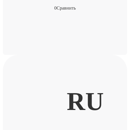
0
Сравнить
RU