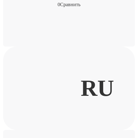
0
Сравнить
RU