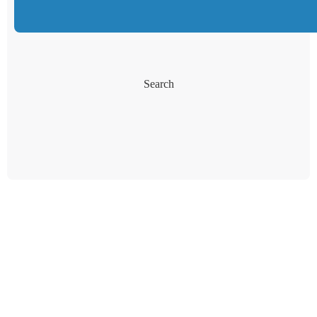
Search