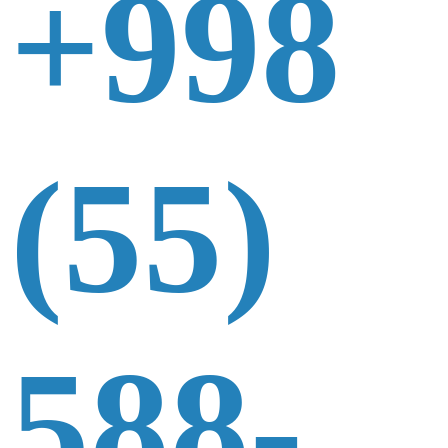
+998
(55)
588-