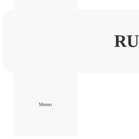
R
Меню