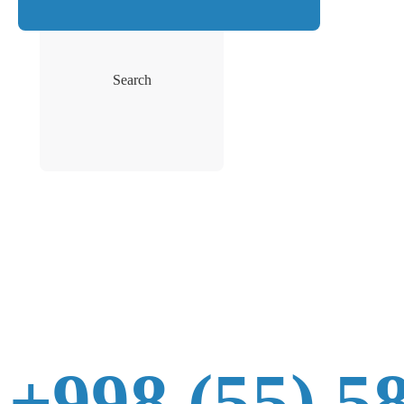
Search
+998 (55) 5