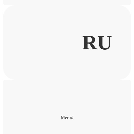
RU
Меню