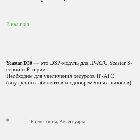
В наличии
— это DSP-модуль для IP-АТС Yeastar S-
Yeastar D30
серии и P-серии.
Необходим для увеличения ресурсов IP-АТС
(внутренних абонентов и одновременных вызовов).
IP телефония
,
Аксессуары