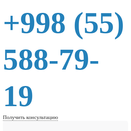
+998 (55)
588-79-
19
Получить консультацию