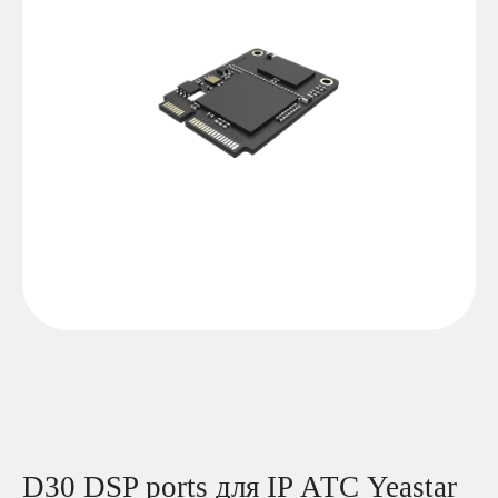
D30 DSP ports для IP АТС Yeastar