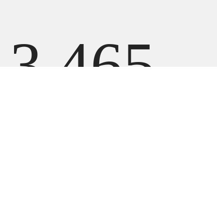
3 465
280
UZS