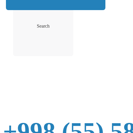
Search
+998 (55) 5