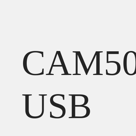
CAM5
USB