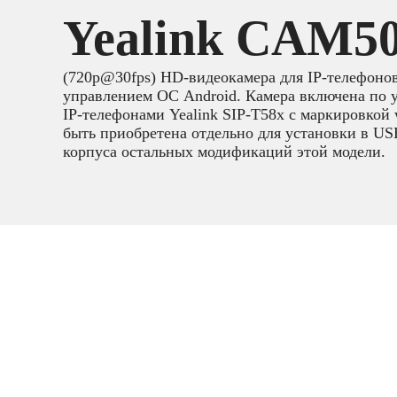
Yealink CAM5
(720p@30fps) HD-видеокамера для IP-телефонов
управлением ОС Android. Камера включена по 
IP-телефонами Yealink SIP-T58x с маркировкой 
быть приобретена отдельно для установки в US
корпуса остальных модификаций этой модели.
IP телефония
Аксессуары