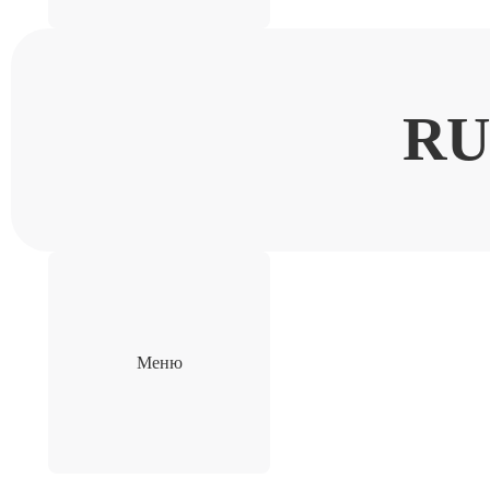
RU
Меню