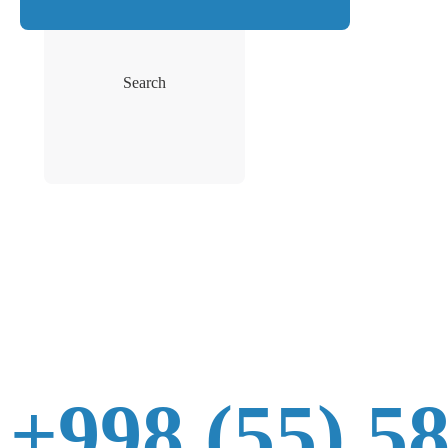
Search
+998 (55) 5