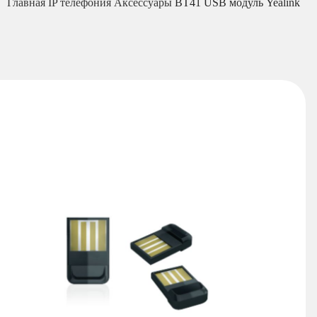
Главная
IP телефония
Аксессуары
BT41 USB модуль Yealink