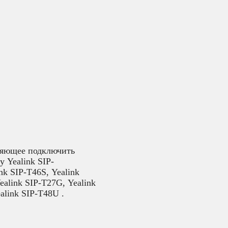
оляющее подключить
 Yealink SIP-
nk SIP-T46S, Yealink
ealink SIP-T27G, Yealink
alink SIP-T48U .