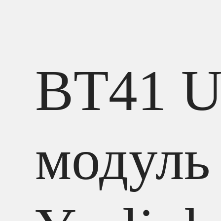
BT41 
модуль