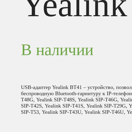
Yealink
В наличии
USB-адаптер Yealink BT41 – устройство, позв
беспроводную Bluetooth-гарнитуру к IP-телефону
T48G, Yealink SIP-T48S, Yealink SIP-T46G, Yeali
SIP-T42S, Yealink SIP-T41S, Yealink SIP-T29G, Y
SIP-T53, Yealink SIP-T43U, Yealink SIP-T46U, Ye