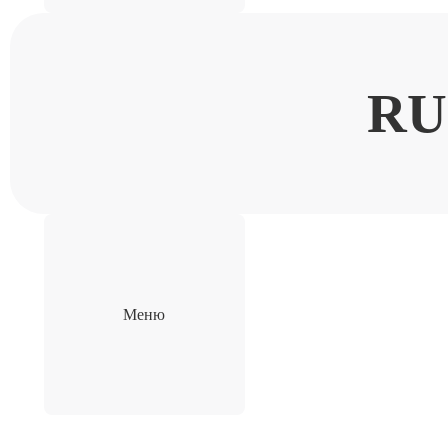
RU
Меню