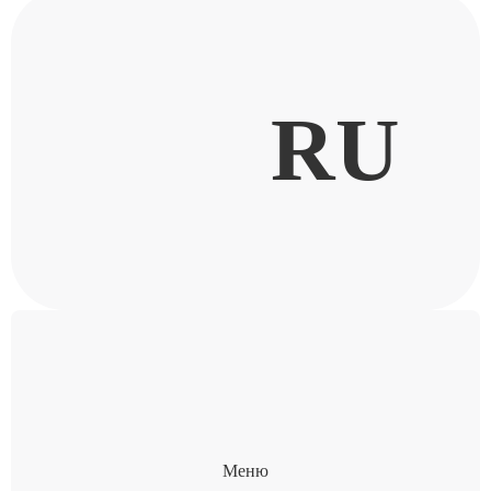
RU
Меню