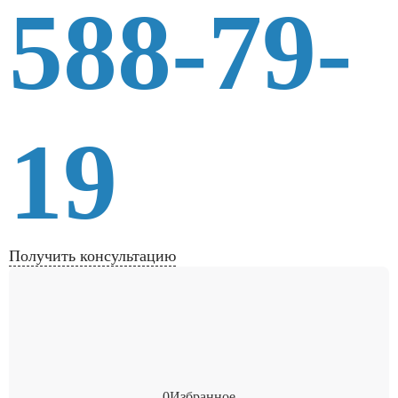
588-79-
19
Получить консультацию
0
Избранное