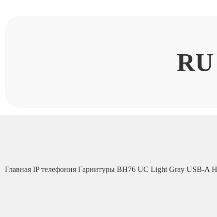
RU
Главная
IP телефония
Гарнитуры
BH76 UC Light Gray USB-A Н