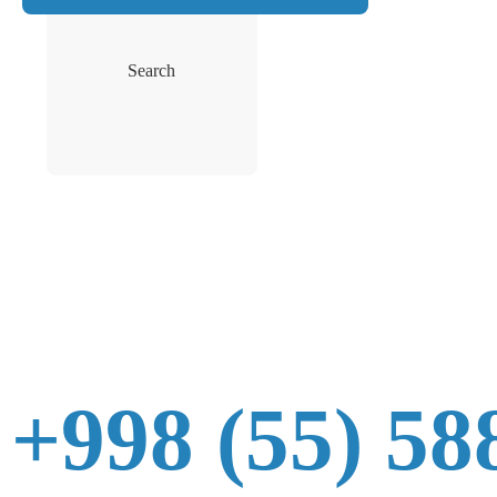
Search
+998 (55) 58