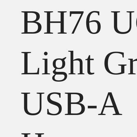
BH76 
Light G
USB-A