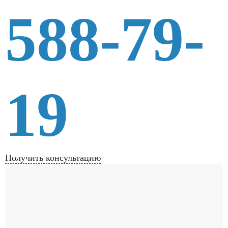
588-79-
19
Получить консультацию