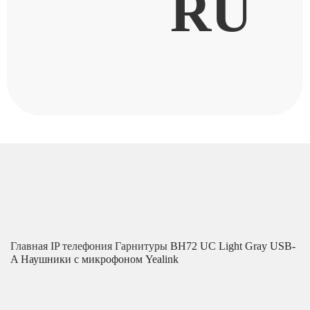
RU
Главная
IP телефония
Гарнитуры
BH72 UC Light Gray USB-
A Наушники с микрофоном Yealink