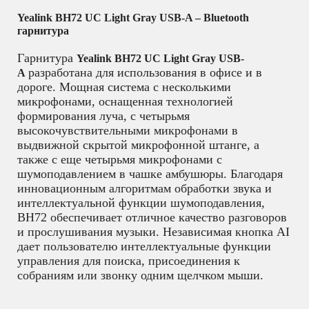
Yealink BH72 UC Light Gray USB-A – Bluetooth
гарнитура
Гарнитура
Yealink BH72 UC Light Gray USB-
разработана для использования в офисе и в
A
дороге. Мощная система с несколькими
микрофонами, оснащенная технологией
формирования луча, с четырьмя
высокочувствительными микрофонами в
выдвижной скрытой микрофонной штанге, а
также с еще четырьмя микрофонами с
шумоподавлением в чашке амбушюры. Благодаря
инновационным алгоритмам обработки звука и
интеллектуальной функции шумоподавления,
BH72 обеспечивает отличное качество разговоров
и прослушивания музыки. Независимая кнопка AI
дает пользователю интеллектуальные функции
управления для поиска, присоединения к
собраниям или звонку одним щелчком мыши.