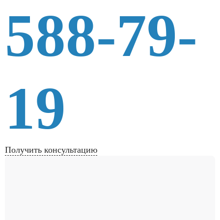
588-79-
19
Получить консультацию