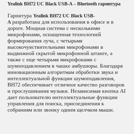
Yealink BH72 UC Black USB-A – Bluetooth гарнитура
Гарнитура
Yealink BH72 UC Black USB-
разработана для использования в офисе и в
A
дороге. Мощная система с несколькими
микрофонами, оснащенная технологией
формирования луча, с четырьмя
высокочувствительными микрофонами в
выдвижной скрытой микрофонной штанге, а
также с еще четырьмя микрофонами с
шумоподавлением в чашке амбушюры. Благодаря
инновационным алгоритмам обработки звука и
интеллектуальной функции шумоподавления,
BH72 обеспечивает отличное качество разговоров
и прослушивания музыки. Независимая кнопка AI
дает пользователю интеллектуальные функции
управления для поиска, присоединения к
собраниям или звонку одним щелчком мыши.