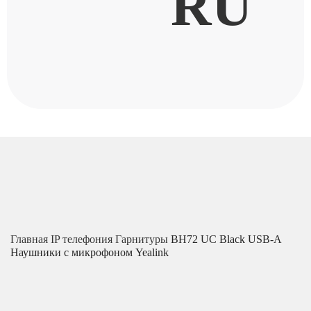
RU
Главная
IP телефония
Гарнитуры
BH72 UC Black USB-A
Наушники с микрофоном Yealink