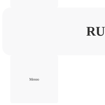
R
Меню