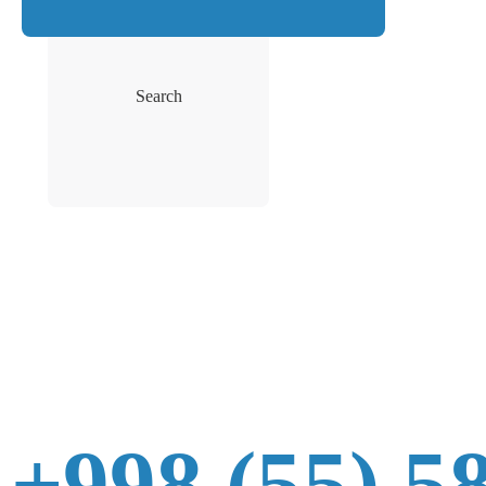
Search
+998 (55) 5