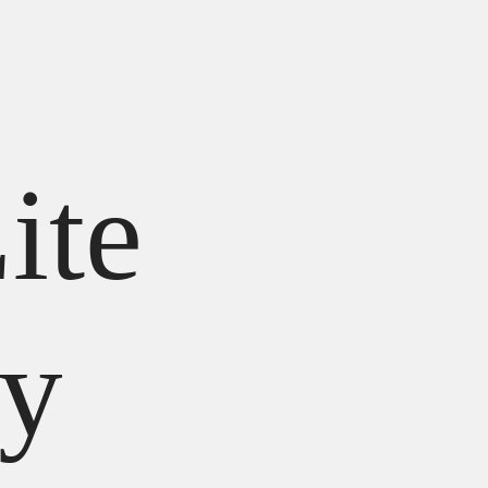
ite
y