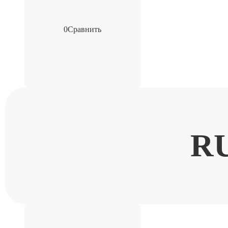
0
Сравнить
R