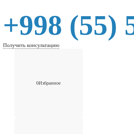
+998 (55) 
Получить консультацию
0
Избранное