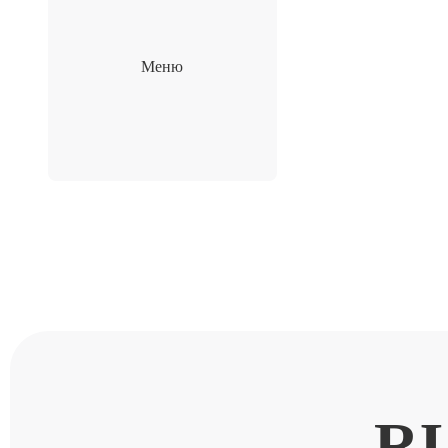
Меню
R