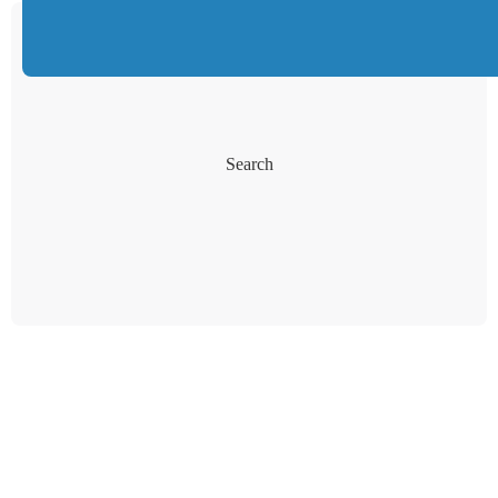
Search