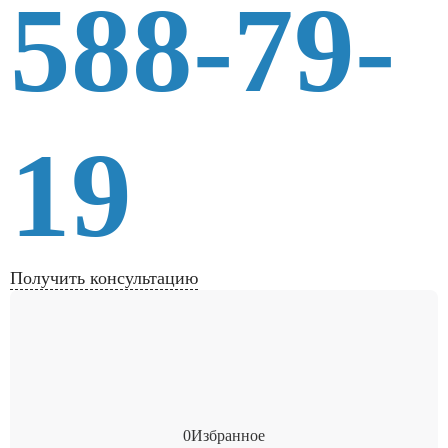
588-79-
19
Получить консультацию
0
Избранное