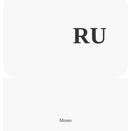
RU
Меню