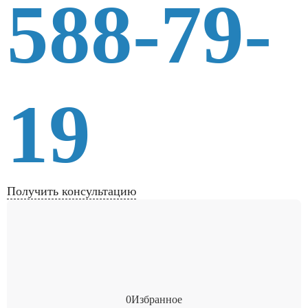
588-79-
19
Получить консультацию
0
Избранное