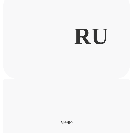
RU
Меню