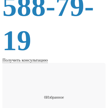
588-79-
19
Получить консультацию
0
Избранное