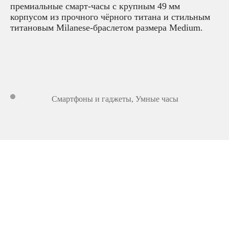
премиальные смарт‑часы с крупным 49 мм
корпусом из прочного чёрного титана и стильным
титановым Milanese‑браслетом размера Medium.
Смартфоны и гаджеты
,
Умные часы
15