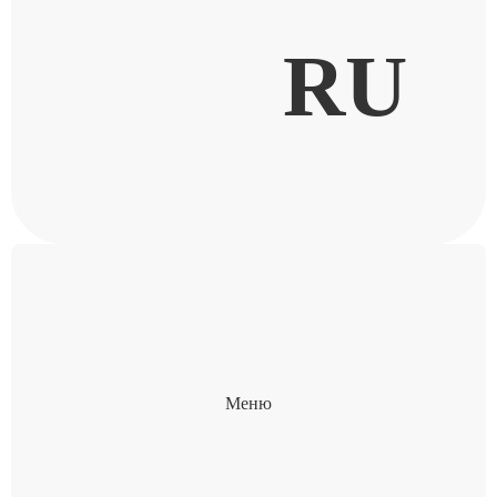
RU
Меню