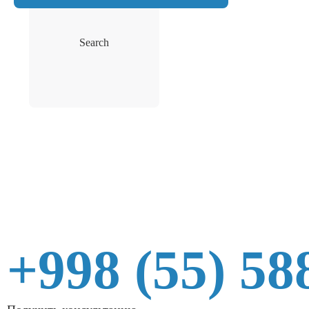
Search
+998 (55) 58