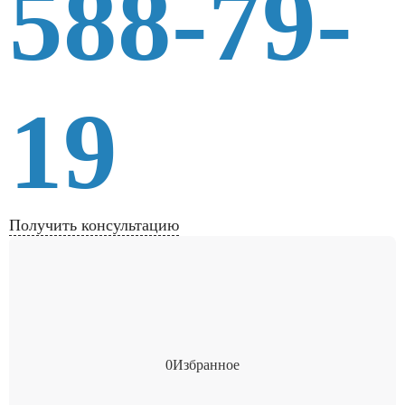
588-79-
19
Получить консультацию
0
Избранное