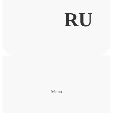
RU
Меню