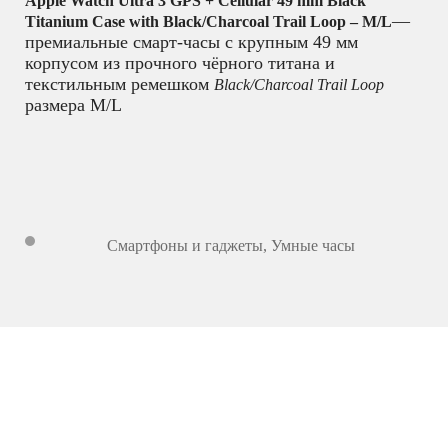
Apple Watch Ultra 3 GPS + Cellular 49 mm Black
—
Titanium Case with Black/Charcoal Trail Loop – M/L
премиальные смарт-часы с крупным 49 мм
корпусом из прочного чёрного титана и
текстильным ремешком
Black/Charcoal Trail Loop
размера M/L
Смартфоны и гаджеты
,
Умные часы