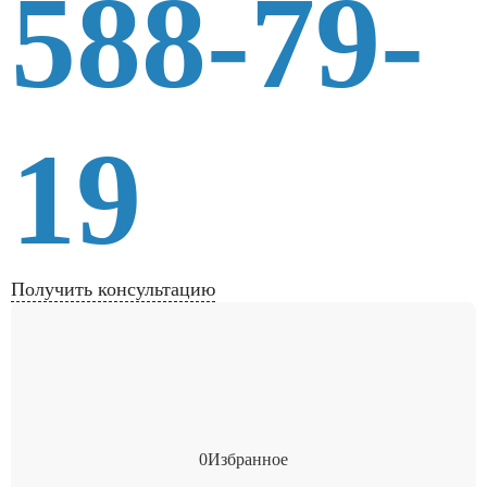
588-79-
19
Получить консультацию
0
Избранное