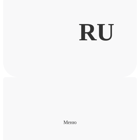
RU
Меню