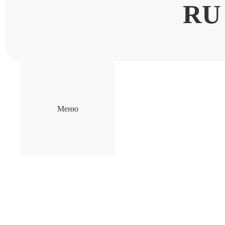
RU
Меню