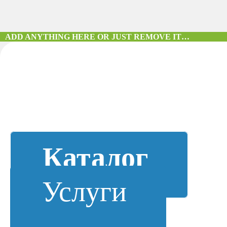
ADD ANYTHING HERE OR JUST REMOVE IT…
Каталог
Услуги