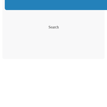
Search