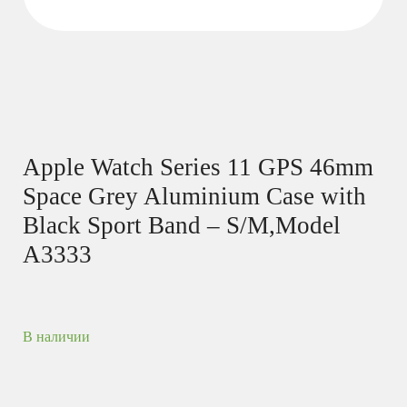
Apple Watch Series 11 GPS 46mm
Space Grey Aluminium Case with
Black Sport Band – S/M,Model
A3333
В наличии