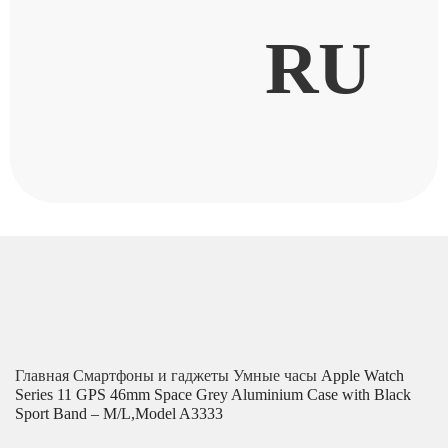
RU
Главная
Смартфоны и гаджеты
Умные часы
Apple Watch
Series 11 GPS 46mm Space Grey Aluminium Case with Black
Sport Band – M/L,Model A3333