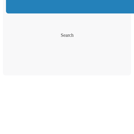
Search