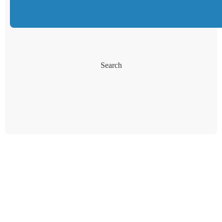
Search