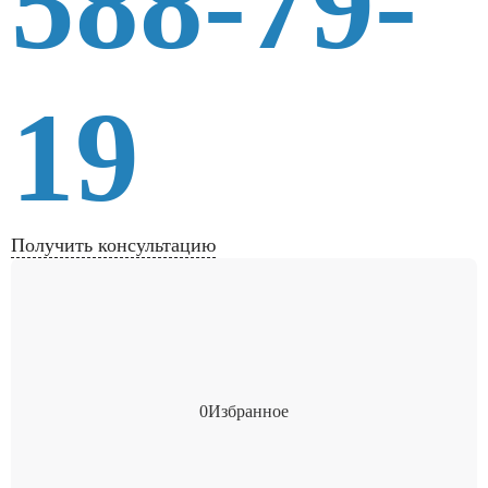
588-79-
19
Получить консультацию
0
Избранное