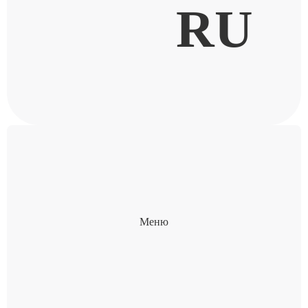
RU
Меню